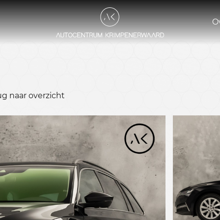
O
ug naar overzicht