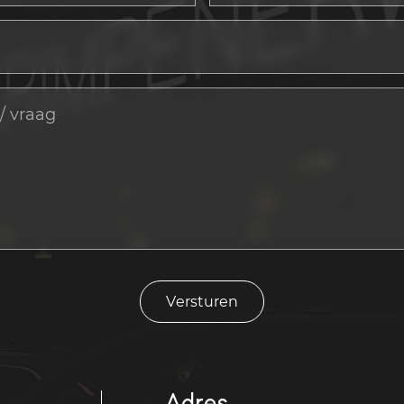
Versturen
Adres