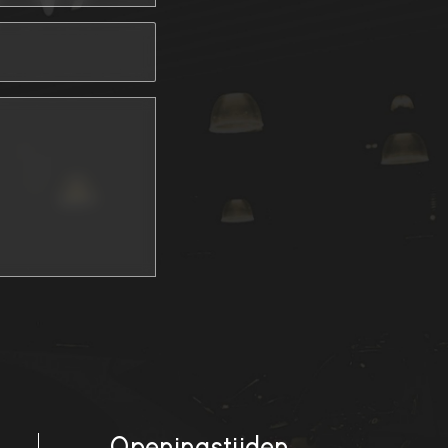
Openingstijden