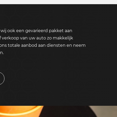
wij ook een gevarieerd pakket aan
f verkoop van uw auto zo makkelijk
 ons totale aanbod aan diensten en neem
n.