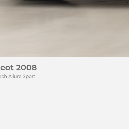
eot 2008
ech Allure Sport