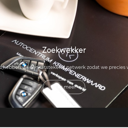
Zoekwekker
ld hebben wij een uitstekend netwerk zodat we precies
Lees meer