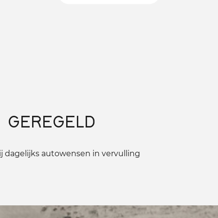
 GEREGELD
 dagelijks autowensen in vervulling