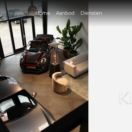
Home
Aanbod
Diensten
K