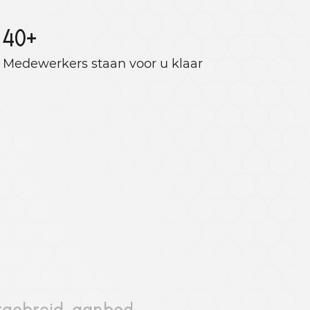
40
+
Medewerkers staan ​​voor u klaar