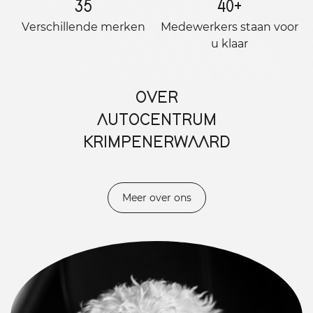
35
40
+
Verschillende merken
Medewerkers staan ​​voor
u klaar
OVER
AUTOCENTRUM
KRIMPENERWAARD
Meer over ons