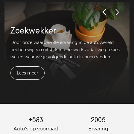
Zoekwekker
Door onze waardevolle ervaring in de autowereld
hebben wij een uitstekend netwerk zodat we precies
weten waar we je volgende auto kunnen vinden.
Lees meer
+
583
2005
Auto's op voorraad
Ervaring