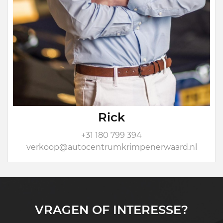
Rick
+31 180 799 394
verkoop@autocentrumkrimpenerwaard.nl
VRAGEN OF INTERESSE?