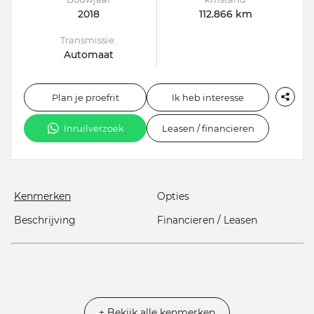
2018
112.866 km
Transmissie:
Automaat
Plan je proefrit
Ik heb interesse
Inruilverzoek
Leasen / financieren
Kenmerken
Opties
Beschrijving
Financieren / Leasen
+ Bekijk alle kenmerken