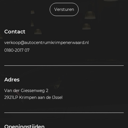
Versturen
Contact
verkoop@autocentrumkrimpenerwaard.nl
0180-2017 07
Adres
Van der Giessenweg 2
2921LP Krimpen aan de IJssel
Openingstijden