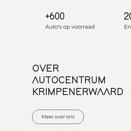
+
600
2
Auto's op voorraad
Er
OVER
AUTOCENTRUM
KRIMPENERWAARD
Meer over ons