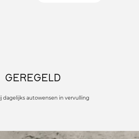
 GEREGELD
 dagelijks autowensen in vervulling