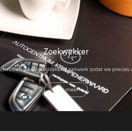
Zoekwekker
ld hebben wij een uitstekend netwerk zodat we precies
Lees meer