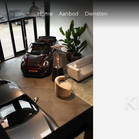
Home
Aanbod
Diensten
K