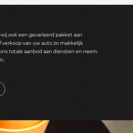
wij ook een gevarieerd pakket aan
f verkoop van uw auto zo makkelijk
 ons totale aanbod aan diensten en neem
n.