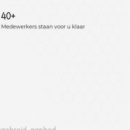
40
+
Medewerkers staan ​​voor u klaar