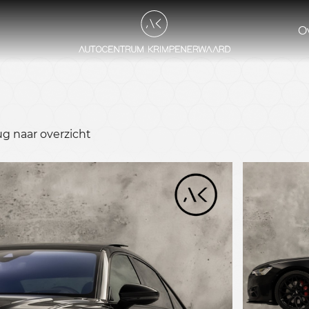
O
ug naar overzicht