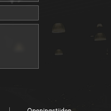
Openingstijden