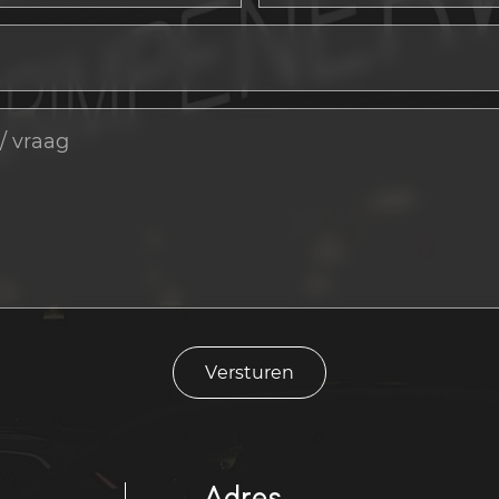
Versturen
Adres