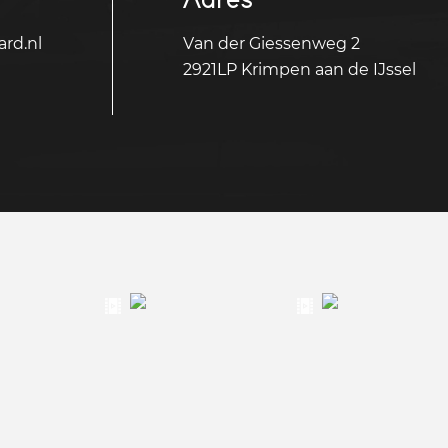
rd.nl
Van der Giessenweg 2
2921LP Krimpen aan de IJssel