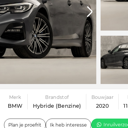
Merk
Brandstof
Bouwjaar
BMW
Hybride (Benzine)
2020
1
Inruilverz
Plan je proefrit
Ik heb interesse