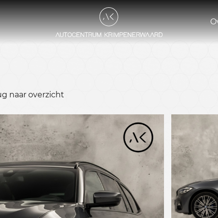
O
ug naar overzicht