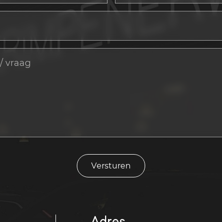
Versturen
Adres