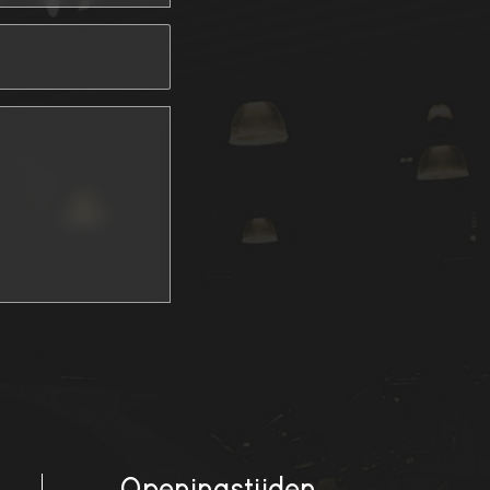
Openingstijden