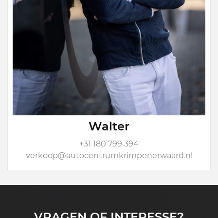
Walter
+31 180 799 394
verkoop@autocentrumkrimpenerwaard.nl
VRAGEN OF INTERESSE?