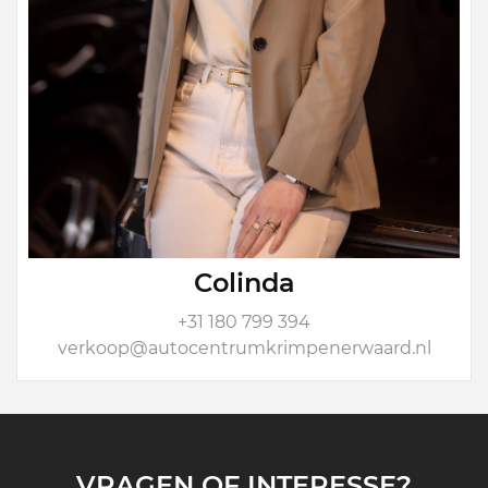
Colinda
+31 180 799 394
verkoop@autocentrumkrimpenerwaard.nl
VRAGEN OF INTERESSE?