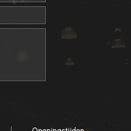
Openingstijden