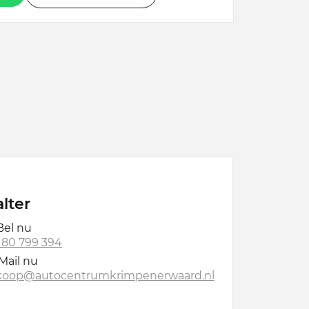
lter
el nu
 180 799 394
Mail nu
koop@autocentrumkrimpenerwaard.nl