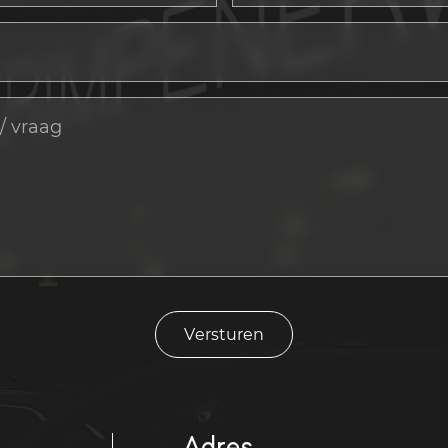
Versturen
Adres