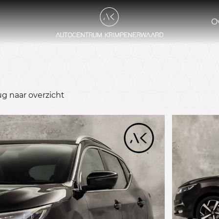
O
ug naar overzicht