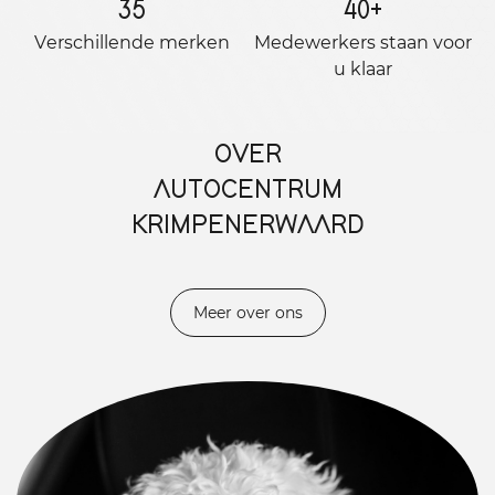
35
40
+
Verschillende merken
Medewerkers staan ​​voor
u klaar
OVER
AUTOCENTRUM
KRIMPENERWAARD
Meer over ons