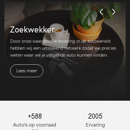
Zoekwekker
Door onze waardevolle ervaring in de autowereld
hebben wij een uitstekend netwerk zodat we precies
weten waar we je volgende auto kunnen vinden.
Lees meer
+
588
2005
Auto's op voorraad
Ervaring