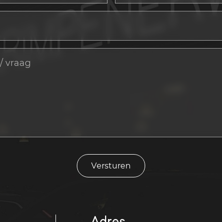
Versturen
Adres