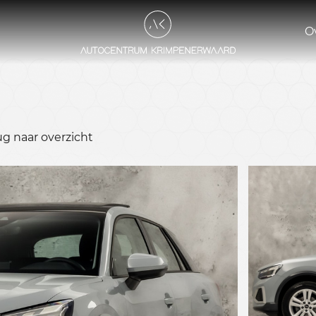
O
ug naar overzicht