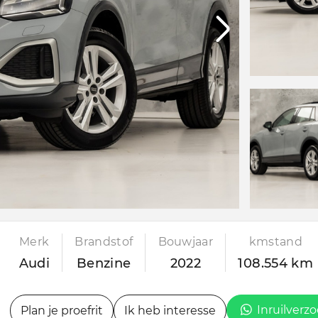
Merk
Brandstof
Bouwjaar
kmstand
Audi
Benzine
2022
108.554 km
Inruilverz
Plan je proefrit
Ik heb interesse