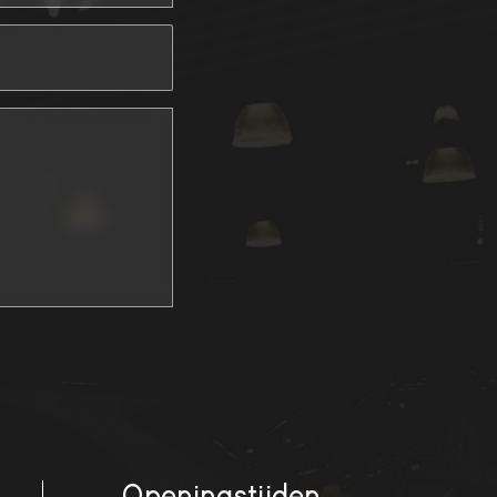
Openingstijden