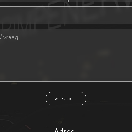
Versturen
Adres