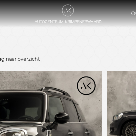
O
ug naar overzicht