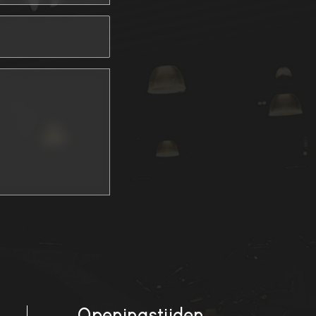
Openingstijden