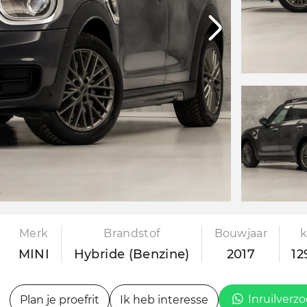
Merk
Brandstof
Bouwjaar
MINI
Hybride (Benzine)
2017
12
Inruilverz
Plan je proefrit
Ik heb interesse