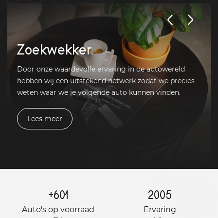
Zoekwekker
Door onze waardevolle ervaring in de autowereld
hebben wij een uitstekend netwerk zodat we precies
weten waar we je volgende auto kunnen vinden.
Lees meer
+
601
2005
Auto's op voorraad
Ervaring