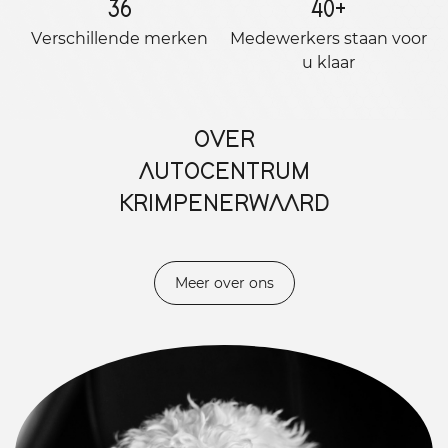
36
40
+
Verschillende merken
Medewerkers staan ​​voor
u klaar
OVER
AUTOCENTRUM
KRIMPENERWAARD
Meer over ons