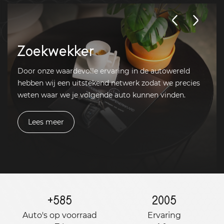
Zoekwekker
Door onze waardevolle ervaring in de autowereld
hebben wij een uitstekend netwerk zodat we precies
weten waar we je volgende auto kunnen vinden.
Lees meer
+
585
2005
Auto's op voorraad
Ervaring