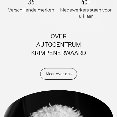
36
40
+
Verschillende merken
Medewerkers staan ​​voor
u klaar
OVER
AUTOCENTRUM
KRIMPENERWAARD
Meer over ons