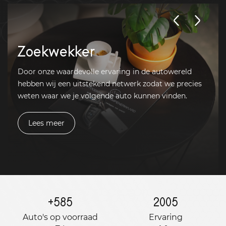
Zoekwekker
Door onze waardevolle ervaring in de autowereld
hebben wij een uitstekend netwerk zodat we precies
weten waar we je volgende auto kunnen vinden.
Lees meer
+
585
2005
Auto's op voorraad
Ervaring