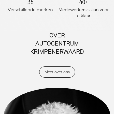
36
40
+
Verschillende merken
Medewerkers staan ​​voor
u klaar
OVER
AUTOCENTRUM
KRIMPENERWAARD
Meer over ons