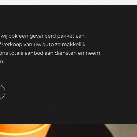
wij ook een gevarieerd pakket aan
f verkoop van uw auto zo makkelijk
 ons totale aanbod aan diensten en neem
n.