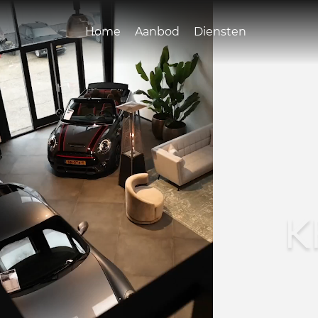
Home
Aanbod
Diensten
K