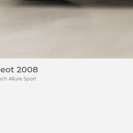
eot 2008
ech Allure Sport