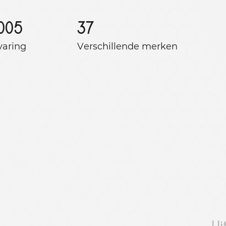
005
37
varing
Verschillende merken