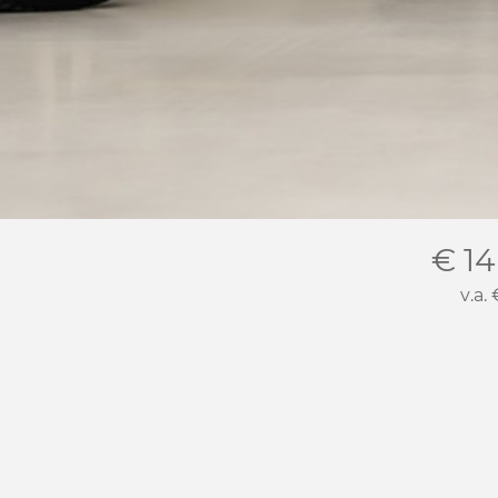
€ 14
v.a.