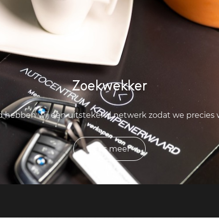
Zoekwekker
ld hebben wij een uitstekend netwerk zodat we precies
Lees meer