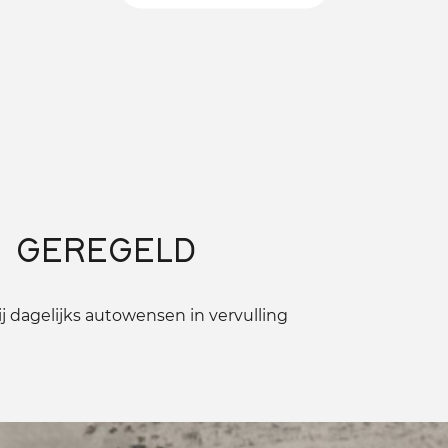
 GEREGELD
 dagelijks autowensen in vervulling