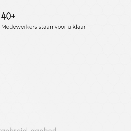
40
+
Medewerkers staan ​​voor u klaar