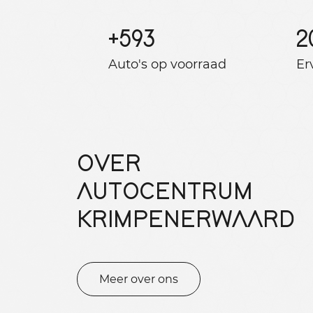
+
593
2
Auto's op voorraad
Er
OVER
AUTOCENTRUM
KRIMPENERWAARD
Meer over ons