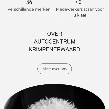
36
40
+
Verschillende merken
Medewerkers staan ​​voor
u klaar
OVER
AUTOCENTRUM
KRIMPENERWAARD
Meer over ons