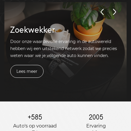
Zoekwekker
Door onze waardevolle ervaring in de autowereld
hebben wij een uitstekend netwerk zodat we precies
weten waar we je volgende auto kunnen vinden.
Lees meer
+
585
2005
Auto's op voorraad
Ervaring