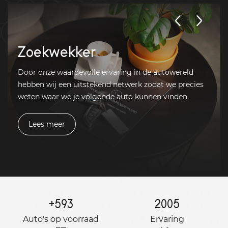
Zoekwekker
Door onze waardevolle ervaring in de autowereld
hebben wij een uitstekend netwerk zodat we precies
weten waar we je volgende auto kunnen vinden.
Lees meer
+
593
2005
Auto's op voorraad
Ervaring