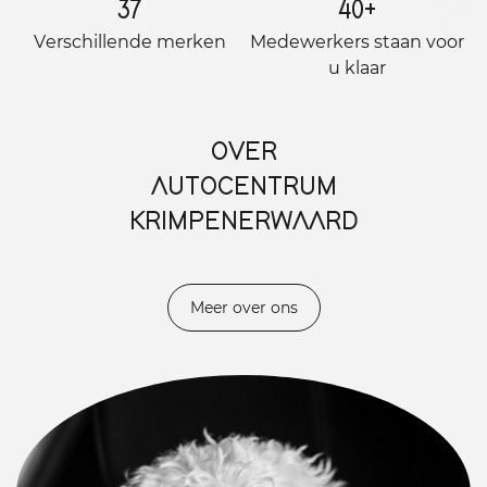
37
40
+
Verschillende merken
Medewerkers staan ​​voor
u klaar
OVER
AUTOCENTRUM
KRIMPENERWAARD
Meer over ons