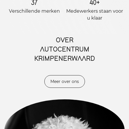
37
40
+
Verschillende merken
Medewerkers staan ​​voor
u klaar
OVER
AUTOCENTRUM
KRIMPENERWAARD
Meer over ons