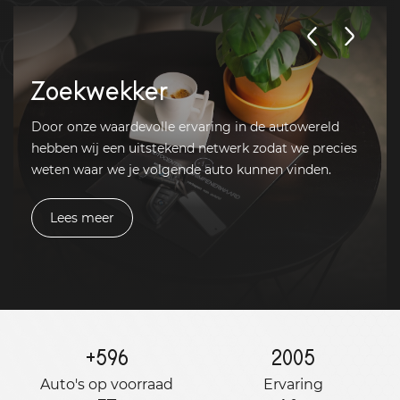
Zoekwekker
Door onze waardevolle ervaring in de autowereld
hebben wij een uitstekend netwerk zodat we precies
weten waar we je volgende auto kunnen vinden.
Lees meer
+
596
2005
Auto's op voorraad
Ervaring