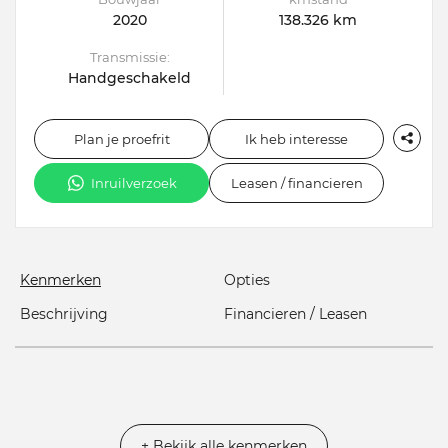
2020
138.326 km
Transmissie:
Handgeschakeld
Plan je proefrit
Ik heb interesse
Inruilverzoek
Leasen / financieren
Kenmerken
Opties
Beschrijving
Financieren / Leasen
+ Bekijk alle kenmerken