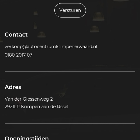
Versturen
Contact
verkoop@autocentrumkrimpenerwaard.nl
0180-2017 07
Adres
Van der Giessenweg 2
2921LP Krimpen aan de IJssel
Openingstijden