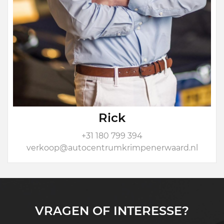
Rick
+31 180 799 394
verkoop@autocentrumkrimpenerwaard.nl
VRAGEN OF INTERESSE?