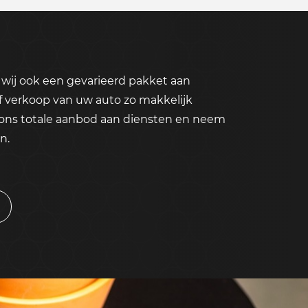
wij ook een gevarieerd pakket aan
f verkoop van uw auto zo makkelijk
 ons totale aanbod aan diensten en neem
n.