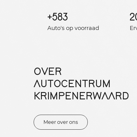
+
583
2
Auto's op voorraad
Er
OVER
AUTOCENTRUM
KRIMPENERWAARD
Meer over ons