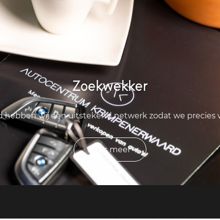
Zoekwekker
ld hebben wij een uitstekend netwerk zodat we precies
Lees meer