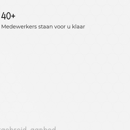
40
+
Medewerkers staan ​​voor u klaar