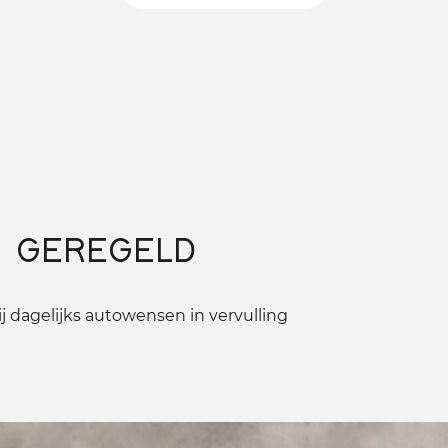
 GEREGELD
 dagelijks autowensen in vervulling