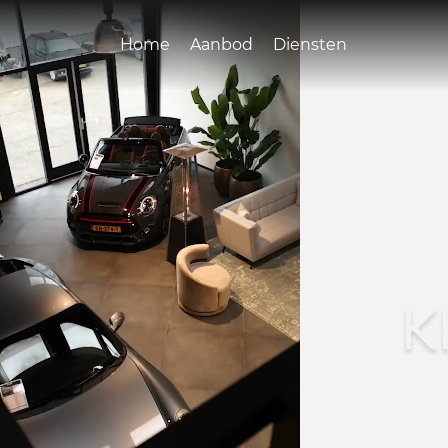
Home
Aanbod
Diensten
K