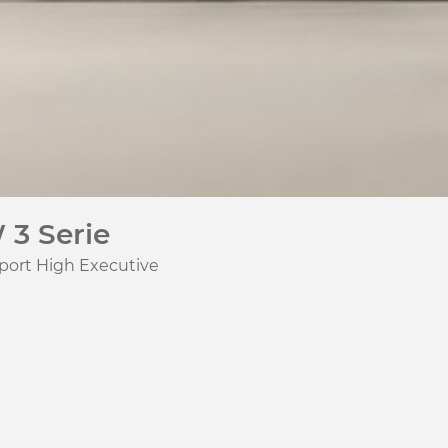
3 Serie
port High Executive