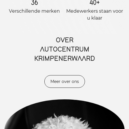
36
40
+
Verschillende merken
Medewerkers staan ​​voor
u klaar
OVER
AUTOCENTRUM
KRIMPENERWAARD
Meer over ons