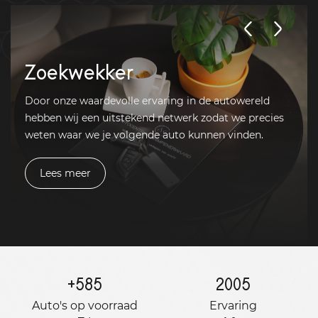
Zoekwekker
Door onze waardevolle ervaring in de autowereld
hebben wij een uitstekend netwerk zodat we precies
weten waar we je volgende auto kunnen vinden.
Lees meer
+
585
2005
Auto's op voorraad
Ervaring