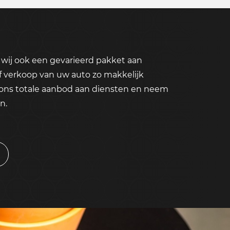
wij ook een gevarieerd pakket aan
f verkoop van uw auto zo makkelijk
 ons totale aanbod aan diensten en neem
n.