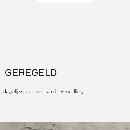
 GEREGELD
 dagelijks autowensen in vervulling