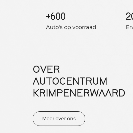
+
600
2
Auto's op voorraad
Er
OVER
AUTOCENTRUM
KRIMPENERWAARD
Meer over ons