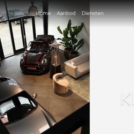
Home
Aanbod
Diensten
K