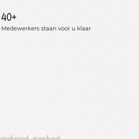
40
+
Medewerkers staan ​​voor u klaar