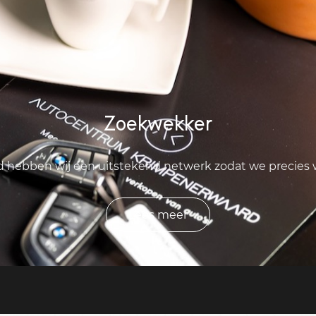
Zoekwekker
ld hebben wij een uitstekend netwerk zodat we precies
Lees meer