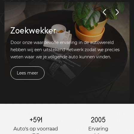
Zoekwekker
Door onze waardevolle ervaring in de autowereld
hebben wij een uitstekend netwerk zodat we precies
weten waar we je volgende auto kunnen vinden.
Lees meer
+
591
2005
Auto's op voorraad
Ervaring