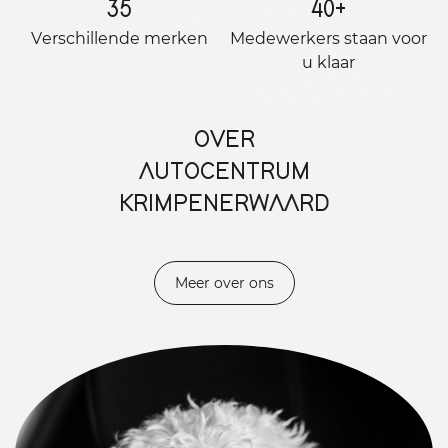
35
40
+
Verschillende merken
Medewerkers staan ​​voor
u klaar
OVER
AUTOCENTRUM
KRIMPENERWAARD
Meer over ons