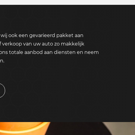
wij ook een gevarieerd pakket aan
f verkoop van uw auto zo makkelijk
 ons totale aanbod aan diensten en neem
n.