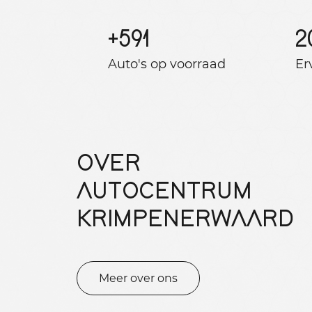
+
591
2
Auto's op voorraad
Er
OVER
AUTOCENTRUM
KRIMPENERWAARD
Meer over ons