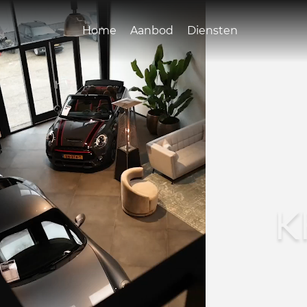
Home
Aanbod
Diensten
K