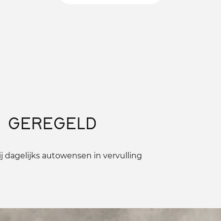
 GEREGELD
 dagelijks autowensen in vervulling