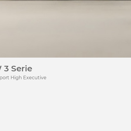
3 Serie
port High Executive