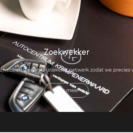
Zoekwekker
ld hebben wij een uitstekend netwerk zodat we precies
Lees meer