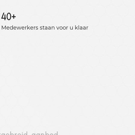
40
+
Medewerkers staan ​​voor u klaar