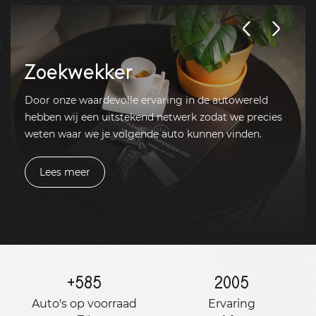
Zoekwekker
Door onze waardevolle ervaring in de autowereld
hebben wij een uitstekend netwerk zodat we precies
weten waar we je volgende auto kunnen vinden.
Lees meer
+
585
2005
Auto's op voorraad
Ervaring