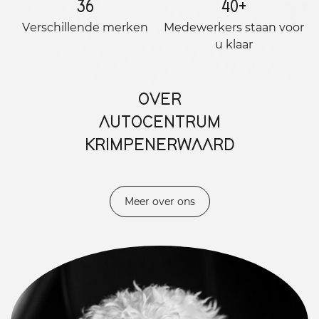
36
40
+
Verschillende merken
Medewerkers staan ​​voor
u klaar
OVER
AUTOCENTRUM
KRIMPENERWAARD
Meer over ons