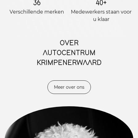
36
40
+
Verschillende merken
Medewerkers staan ​​voor
u klaar
OVER
AUTOCENTRUM
KRIMPENERWAARD
Meer over ons