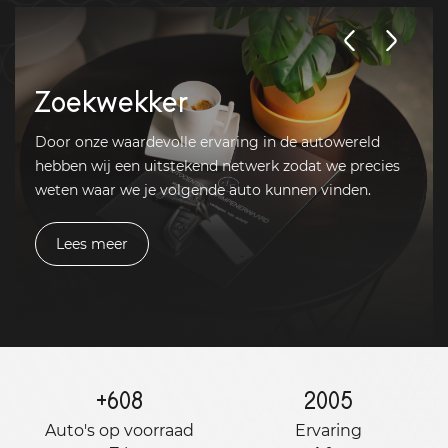
Zoekwekker
Door onze waardevolle ervaring in de autowereld
hebben wij een uitstekend netwerk zodat we precies
weten waar we je volgende auto kunnen vinden.
Lees meer
+
608
2005
Auto's op voorraad
Ervaring