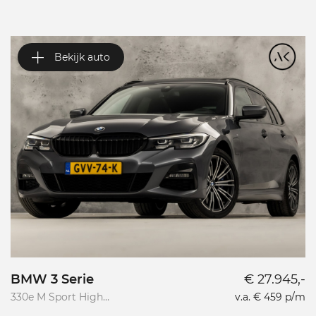
Bekijk auto
BMW 3 Serie
€ 27.945,-
V
330e M Sport High
v.a. € 459 p/m
Va
Executive
R