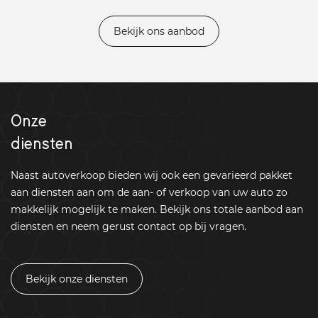
Bekijk ons aanbod
Onze
diensten
Naast autoverkoop bieden wij ook een gevarieerd pakket
aan diensten aan om de aan- of verkoop van uw auto zo
makkelijk mogelijk te maken. Bekijk ons totale aanbod aan
diensten en neem gerust contact op bij vragen.
Bekijk onze diensten