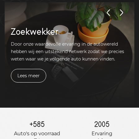
Zoekwekker
Door onze waardevolle ervaring in de autowereld
hebben wij een uitstekend netwerk zodat we precies
weten waar we je volgende auto kunnen vinden.
Lees meer
+
585
2005
Auto's op voorraad
Ervaring