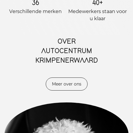
36
40
+
Verschillende merken
Medewerkers staan ​​voor
u klaar
OVER
AUTOCENTRUM
KRIMPENERWAARD
Meer over ons