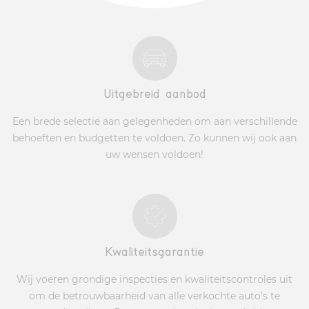
Uitgebreid aanbod
Een brede selectie aan gelegenheden om aan verschillende
behoeften en budgetten te voldoen. Zo kunnen wij ook aan
uw wensen voldoen!
Kwaliteitsgarantie
Wij voeren grondige inspecties en kwaliteitscontroles uit
om de betrouwbaarheid van alle verkochte auto's te