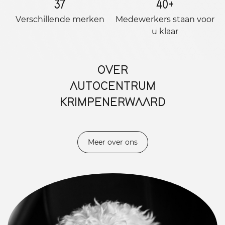
37
40
+
Verschillende merken
Medewerkers staan ​​voor
u klaar
OVER
AUTOCENTRUM
KRIMPENERWAARD
Meer over ons