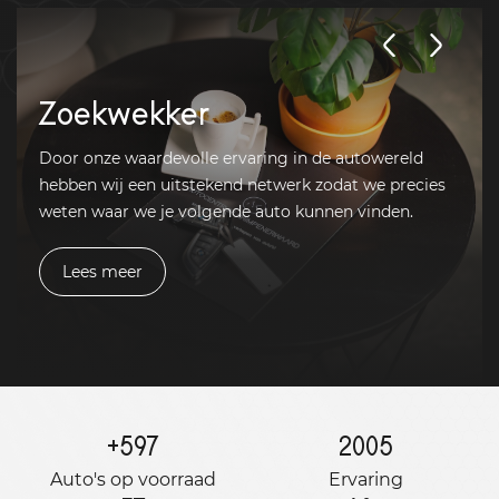
Zoekwekker
Door onze waardevolle ervaring in de autowereld
hebben wij een uitstekend netwerk zodat we precies
weten waar we je volgende auto kunnen vinden.
Lees meer
+
597
2005
Auto's op voorraad
Ervaring