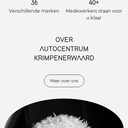
36
40
+
Verschillende merken
Medewerkers staan ​​voor
u klaar
OVER
AUTOCENTRUM
KRIMPENERWAARD
Meer over ons