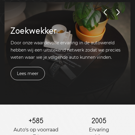
Zoekwekker
Door onze waardevolle ervaring in de autowereld
hebben wij een uitstekend netwerk zodat we precies
weten waar we je volgende auto kunnen vinden.
Lees meer
+
585
2005
Auto's op voorraad
Ervaring