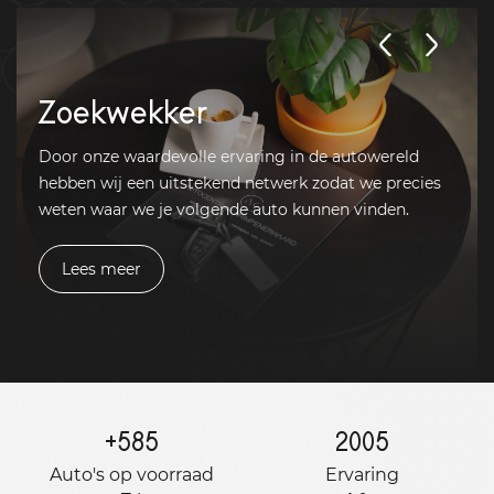
Zoekwekker
Door onze waardevolle ervaring in de autowereld
hebben wij een uitstekend netwerk zodat we precies
weten waar we je volgende auto kunnen vinden.
Lees meer
+
585
2005
Auto's op voorraad
Ervaring