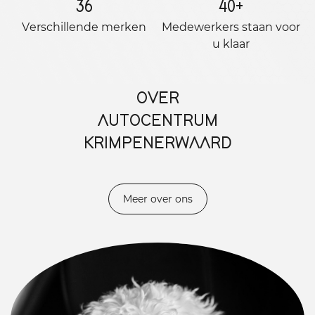
36
40
+
Verschillende merken
Medewerkers staan ​​voor
u klaar
OVER
AUTOCENTRUM
KRIMPENERWAARD
Meer over ons