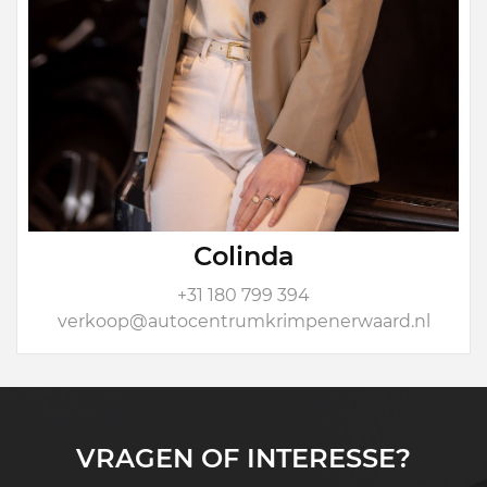
Colinda
+31 180 799 394
verkoop@autocentrumkrimpenerwaard.nl
VRAGEN OF INTERESSE?