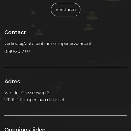
Versturen
Contact
verkoop@autocentrumkrimpenerwaard.nl
0180-2017 07
Adres
Van der Giessenweg 2
2921LP Krimpen aan de IJssel
Openingstijden