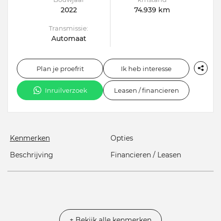
2022
74.939 km
Transmissie:
Automaat
Plan je proefrit
Ik heb interesse
Inruilverzoek
Leasen / financieren
Kenmerken
Opties
Beschrijving
Financieren / Leasen
+ Bekijk alle kenmerken