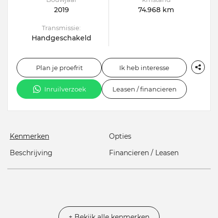
2019
74.968 km
Transmissie:
Handgeschakeld
Plan je proefrit
Ik heb interesse
Inruilverzoek
Leasen / financieren
Kenmerken
Opties
Beschrijving
Financieren / Leasen
+ Bekijk alle kenmerken