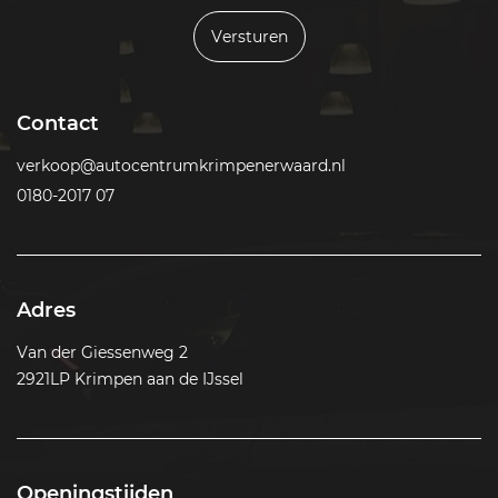
Versturen
Contact
verkoop@autocentrumkrimpenerwaard.nl
0180-2017 07
Adres
Van der Giessenweg 2
2921LP Krimpen aan de IJssel
Openingstijden