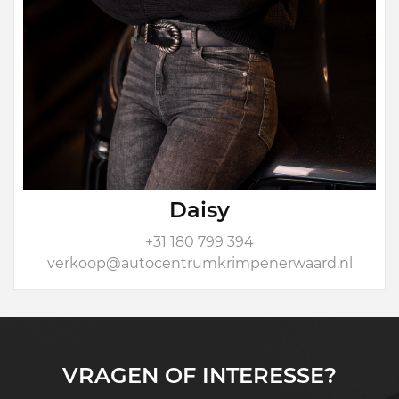
Daisy
+31 180 799 394
verkoop@autocentrumkrimpenerwaard.nl
VRAGEN OF INTERESSE?