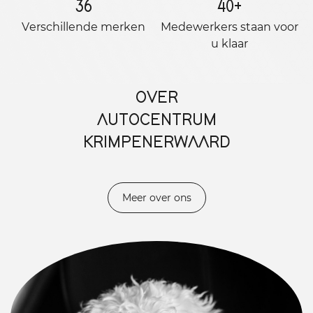
36
40
+
Verschillende merken
Medewerkers staan ​​voor
u klaar
OVER
AUTOCENTRUM
KRIMPENERWAARD
Meer over ons