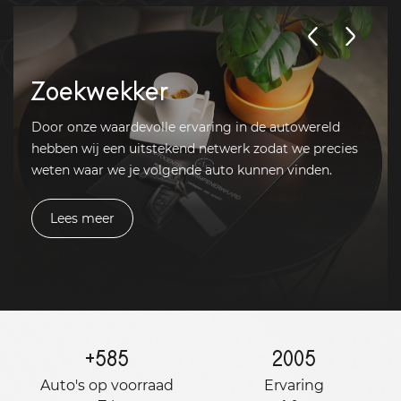
Zoekwekker
Door onze waardevolle ervaring in de autowereld
hebben wij een uitstekend netwerk zodat we precies
weten waar we je volgende auto kunnen vinden.
Lees meer
+
585
2005
Auto's op voorraad
Ervaring