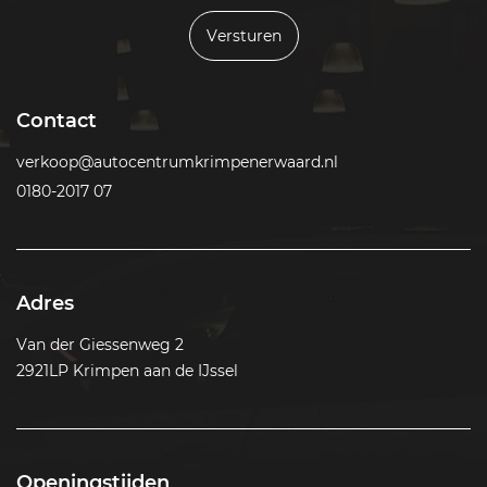
Versturen
Contact
verkoop@autocentrumkrimpenerwaard.nl
0180-2017 07
Adres
Van der Giessenweg 2
2921LP Krimpen aan de IJssel
Openingstijden