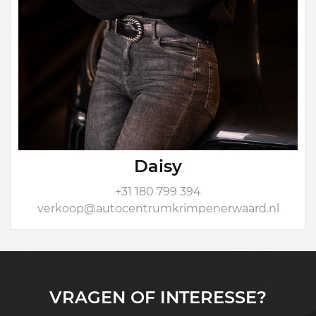
Daisy
+31 180 799 394
verkoop@autocentrumkrimpenerwaard.nl
VRAGEN OF INTERESSE?