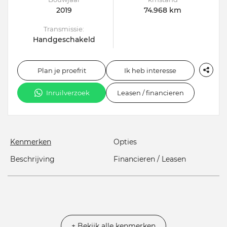
2019
74.968 km
Transmissie:
Handgeschakeld
Plan je proefrit
Ik heb interesse
Inruilverzoek
Leasen / financieren
Kenmerken
Opties
Beschrijving
Financieren / Leasen
+ Bekijk alle kenmerken