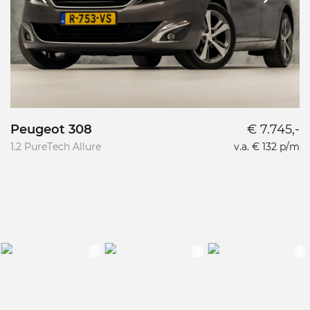
Peugeot 308
€ 7.745,-
1.2 PureTech Allure
v.a. € 132 p/m
1.