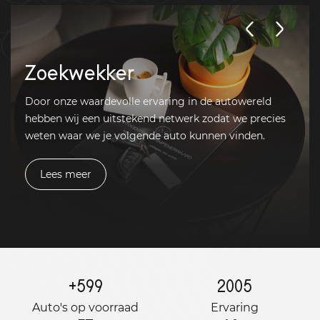
Zoekwekker
Door onze waardevolle ervaring in de autowereld
hebben wij een uitstekend netwerk zodat we precies
weten waar we je volgende auto kunnen vinden.
Lees meer
+
599
2005
Auto's op voorraad
Ervaring