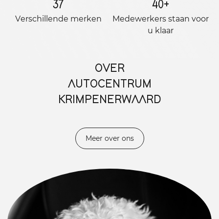
37
40
+
Verschillende merken
Medewerkers staan ​​voor
u klaar
OVER
AUTOCENTRUM
KRIMPENERWAARD
Meer over ons