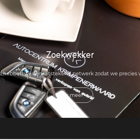
Zoekwekker
ld hebben wij een uitstekend netwerk zodat we precies
Lees meer