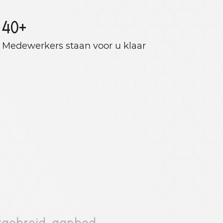
40
+
Medewerkers staan ​​voor u klaar