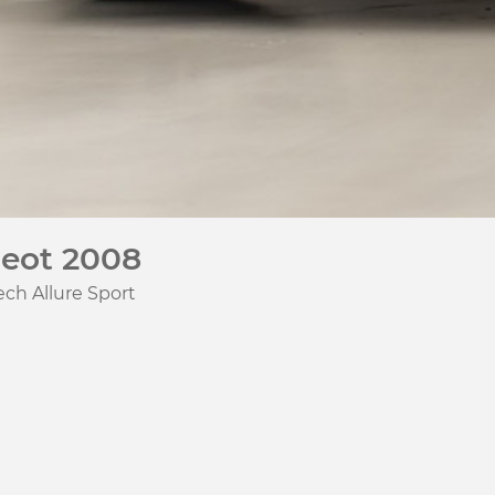
eot 2008
ech Allure Sport