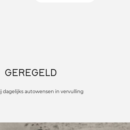
 GEREGELD
 dagelijks autowensen in vervulling