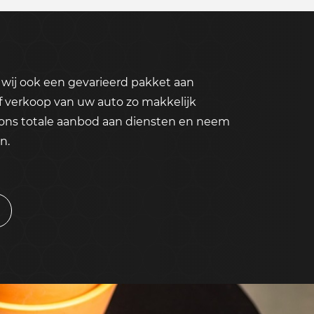
wij ook een gevarieerd pakket aan
f verkoop van uw auto zo makkelijk
 ons totale aanbod aan diensten en neem
n.