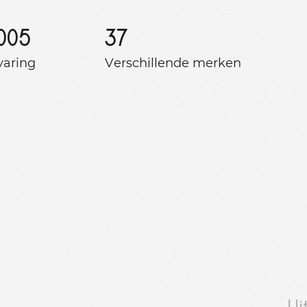
005
37
varing
Verschillende merken