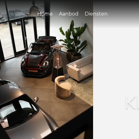
Home
Aanbod
Diensten
K