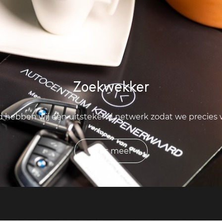
Zoekwekker
ld hebben wij een uitstekend netwerk zodat we precies
Lees meer