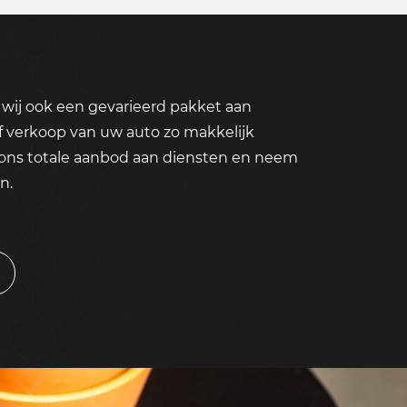
wij ook een gevarieerd pakket aan
f verkoop van uw auto zo makkelijk
 ons totale aanbod aan diensten en neem
n.