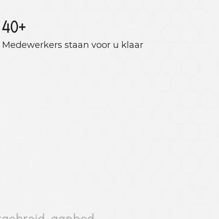
40
+
Medewerkers staan ​​voor u klaar