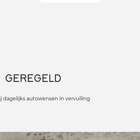
 GEREGELD
 dagelijks autowensen in vervulling