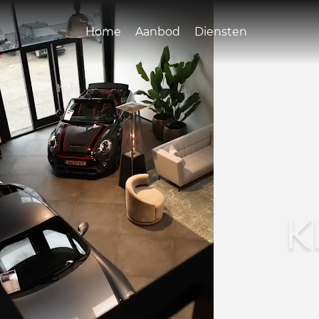
Home
Aanbod
Diensten
K