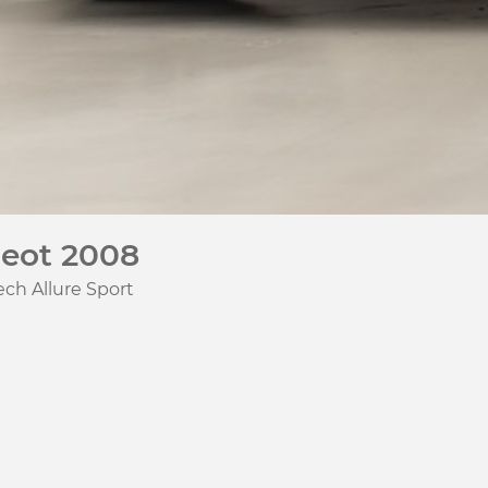
eot 2008
ech Allure Sport