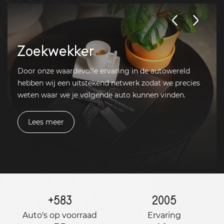
Zoekwekker
Door onze waardevolle ervaring in de autowereld
hebben wij een uitstekend netwerk zodat we precies
weten waar we je volgende auto kunnen vinden.
Lees meer
+
583
2005
Auto's op voorraad
Ervaring