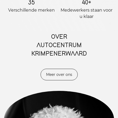
35
40
+
Verschillende merken
Medewerkers staan ​​voor
u klaar
OVER
AUTOCENTRUM
KRIMPENERWAARD
Meer over ons