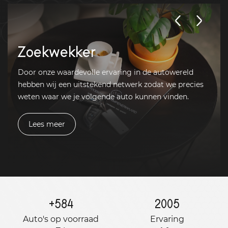
Zoekwekker
Door onze waardevolle ervaring in de autowereld
hebben wij een uitstekend netwerk zodat we precies
weten waar we je volgende auto kunnen vinden.
Lees meer
+
584
2005
Auto's op voorraad
Ervaring