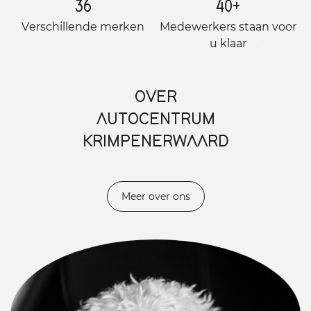
36
40
+
Verschillende merken
Medewerkers staan ​​voor
u klaar
OVER
AUTOCENTRUM
KRIMPENERWAARD
Meer over ons