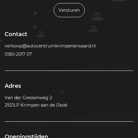
Versturen
Contact
verkoop@autocentrumkrimpenerwaard.nl
0180-2017 07
Adres
Van der Giessenweg 2
2921LP Krimpen aan de IJssel
Openingstijden