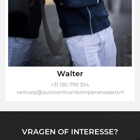
Walter
+31 180 799 394
verkoop@autocentrumkrimpenerwaard.nl
VRAGEN OF INTERESSE?