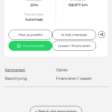
2014
158.977 km
Transmissie:
Automaat
Plan je proefrit
Ik heb interesse
Inruilverzoek
Leasen / financieren
Kenmerken
Opties
Beschrijving
Financieren / Leasen
+ Bekijk alle kenmerken