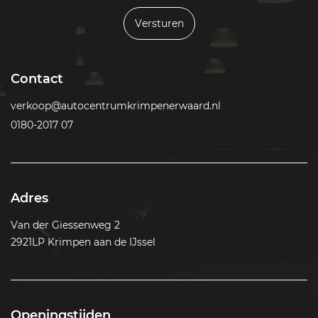
Versturen
Contact
verkoop@autocentrumkrimpenerwaard.nl
0180-2017 07
Adres
Van der Giessenweg 2
2921LP Krimpen aan de IJssel
Openingstijden