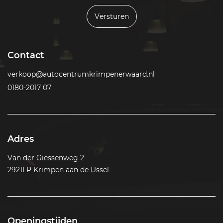
Versturen
Contact
verkoop@autocentrumkrimpenerwaard.nl
0180-2017 07
Adres
Van der Giessenweg 2
2921LP Krimpen aan de IJssel
Openingstijden