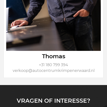
Thomas
+31 180 799 394
verkoop@autocentrumkrimpenerwaard.nl
VRAGEN OF INTERESSE?