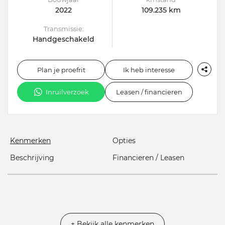
2022
109.235 km
Transmissie:
Handgeschakeld
Plan je proefrit
Ik heb interesse
Inruilverzoek
Leasen / financieren
Kenmerken
Opties
Beschrijving
Financieren / Leasen
+ Bekijk alle kenmerken