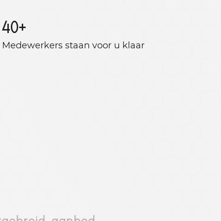
40
+
Medewerkers staan ​​voor u klaar