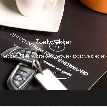
Zoekwekker
ld hebben wij een uitstekend netwerk zodat we precies
Lees meer