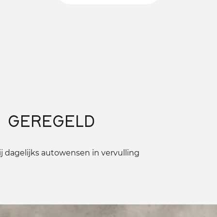
 GEREGELD
 dagelijks autowensen in vervulling