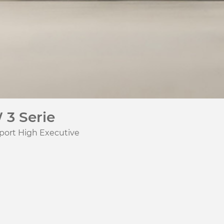
3 Serie
port High Executive