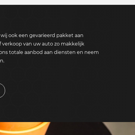
wij ook een gevarieerd pakket aan
f verkoop van uw auto zo makkelijk
 ons totale aanbod aan diensten en neem
n.