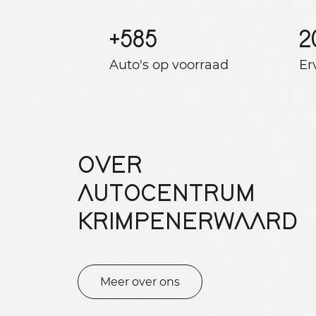
+
585
2
Auto's op voorraad
Er
OVER
AUTOCENTRUM
KRIMPENERWAARD
Meer over ons