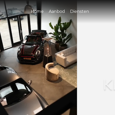
Home
Aanbod
Diensten
K