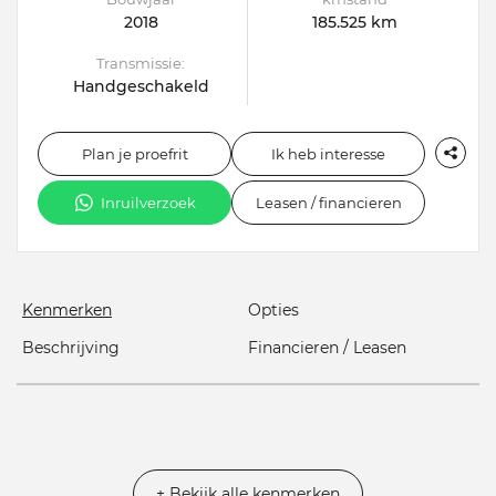
2018
185.525 km
Transmissie:
Handgeschakeld
Plan je proefrit
Ik heb interesse
Inruilverzoek
Leasen / financieren
Kenmerken
Opties
Beschrijving
Financieren / Leasen
+ Bekijk alle kenmerken