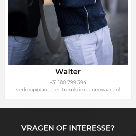
Walter
+31 180 799 394
verkoop@autocentrumkrimpenerwaard.nl
VRAGEN OF INTERESSE?