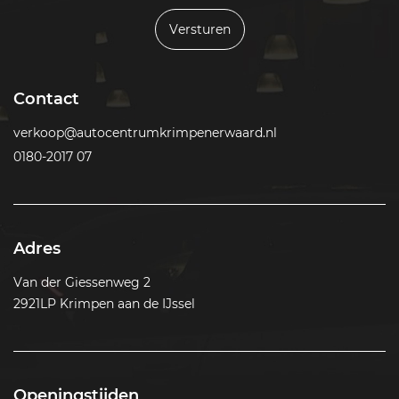
Versturen
Contact
verkoop@autocentrumkrimpenerwaard.nl
0180-2017 07
Adres
Van der Giessenweg 2
2921LP Krimpen aan de IJssel
Openingstijden