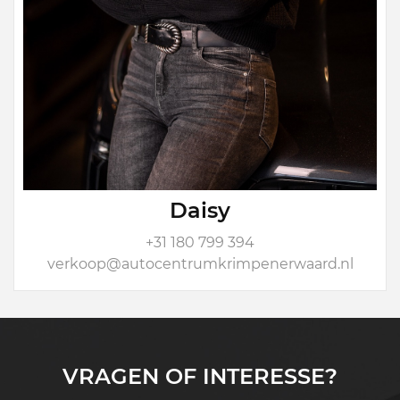
Daisy
+31 180 799 394
verkoop@autocentrumkrimpenerwaard.nl
VRAGEN OF INTERESSE?