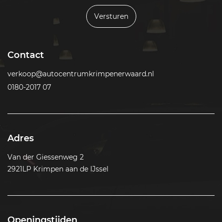
Versturen
Contact
verkoop@autocentrumkrimpenerwaard.nl
0180-2017 07
Adres
Van der Giessenweg 2
2921LP Krimpen aan de IJssel
Openingstijden