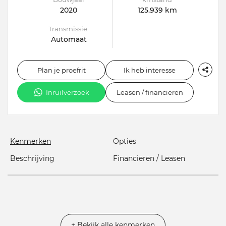
2020
125.939 km
Transmissie:
Automaat
Plan je proefrit
Ik heb interesse
Inruilverzoek
Leasen / financieren
Kenmerken
Opties
Beschrijving
Financieren / Leasen
+ Bekijk alle kenmerken