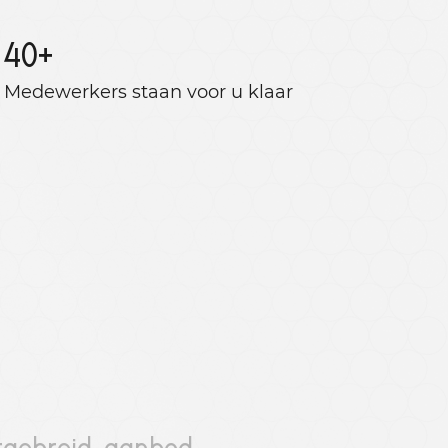
40
+
Medewerkers staan ​​voor u klaar