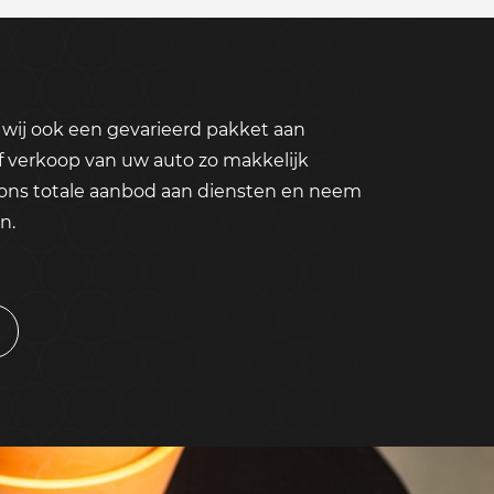
wij ook een gevarieerd pakket aan
f verkoop van uw auto zo makkelijk
 ons totale aanbod aan diensten en neem
n.