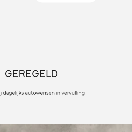
 GEREGELD
 dagelijks autowensen in vervulling