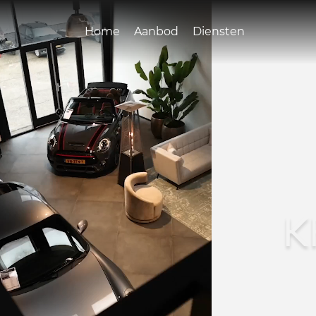
Home
Aanbod
Diensten
K