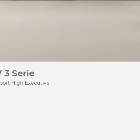
3 Serie
port High Executive