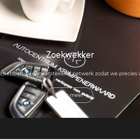
Zoekwekker
ld hebben wij een uitstekend netwerk zodat we precies
Lees meer