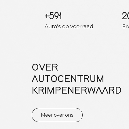
+
591
2
Auto's op voorraad
Er
OVER
AUTOCENTRUM
KRIMPENERWAARD
Meer over ons