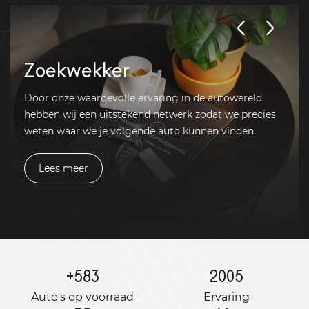
Zoekwekker
Door onze waardevolle ervaring in de autowereld
hebben wij een uitstekend netwerk zodat we precies
weten waar we je volgende auto kunnen vinden.
Lees meer
+
583
2005
Auto's op voorraad
Ervaring