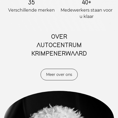
35
40
+
Verschillende merken
Medewerkers staan ​​voor
u klaar
OVER
AUTOCENTRUM
KRIMPENERWAARD
Meer over ons