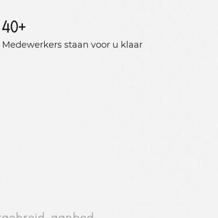
40
+
Medewerkers staan ​​voor u klaar