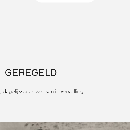
 GEREGELD
 dagelijks autowensen in vervulling