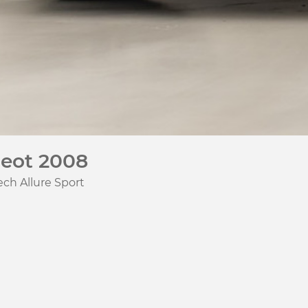
eot 2008
ech Allure Sport