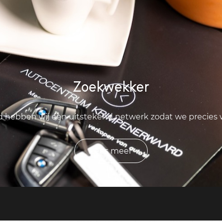
Zoekwekker
ld hebben wij een uitstekend netwerk zodat we precies
Lees meer