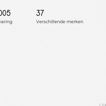
005
37
varing
Verschillende merken