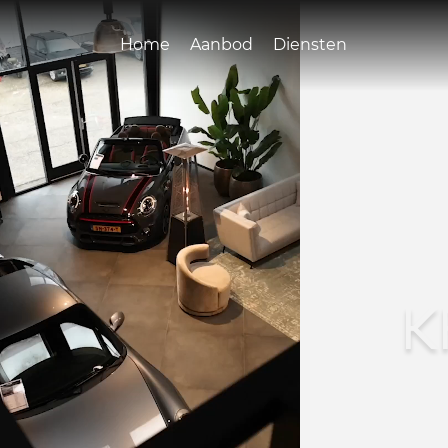
Home
Aanbod
Diensten
K