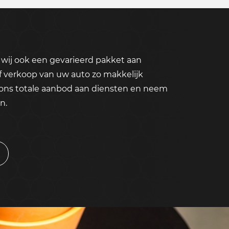
wij ook een gevarieerd pakket aan
f verkoop van uw auto zo makkelijk
 ons totale aanbod aan diensten en neem
n.